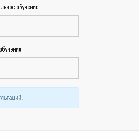
альное обучение
 обучение
льтаций.