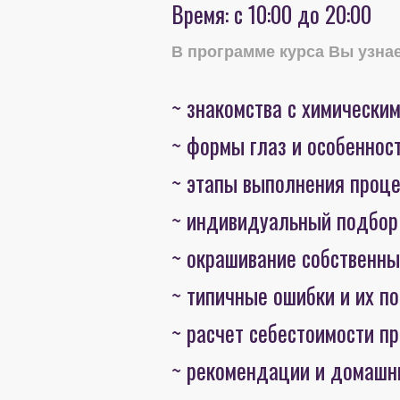
Время: с 10:00 до 20:00
В программе курса Вы узнае
~ знакомства с химически
~ формы глаз и особеннос
~ этапы выполнения проц
~ индивидуальный подбор
~ окрашивание собственны
~ типичные ошибки и их п
~ расчет себестоимости п
~ рекомендации и домашн