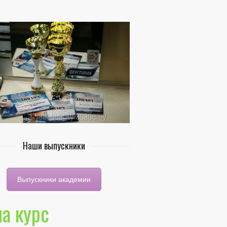
Наши выпускники
Выпускники академии
на курс