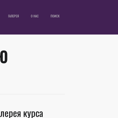
ГАЛЕРЕЯ
О НАС
ПОИСК
Ю
ллерея курса