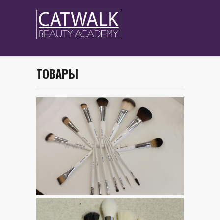
ТОВАРЫ
ные
ные