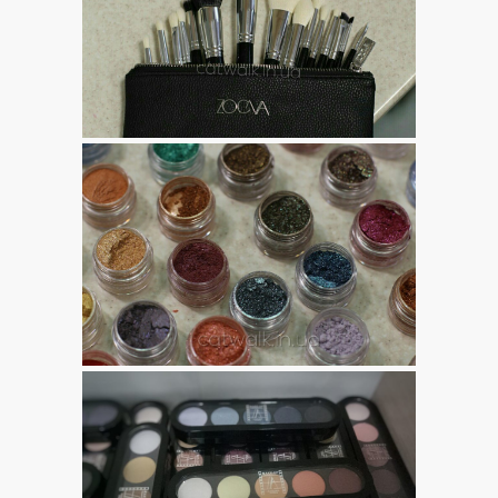
яжа
al