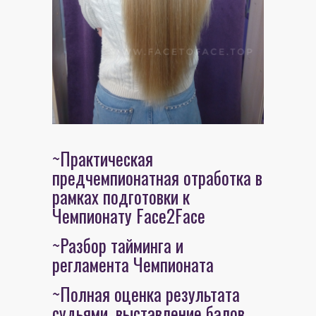
~Практическая
предчемпионатная отработка в
рамках подготовки к
Чемпионату Face2Face
~Разбор тайминга и
регламента Чемпионата
~Полная оценка результата
судьями, выставление балов