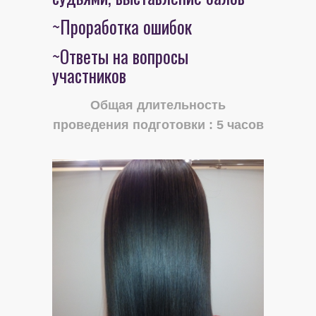
~Проработка ошибок
~Ответы на вопросы
участников
Общая длительность
проведения подготовки : 5 часов