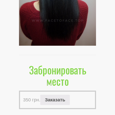
Забронировать
место
350
грн.
Заказать