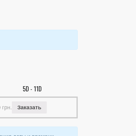
5D - 11D
0
грн.
Заказать