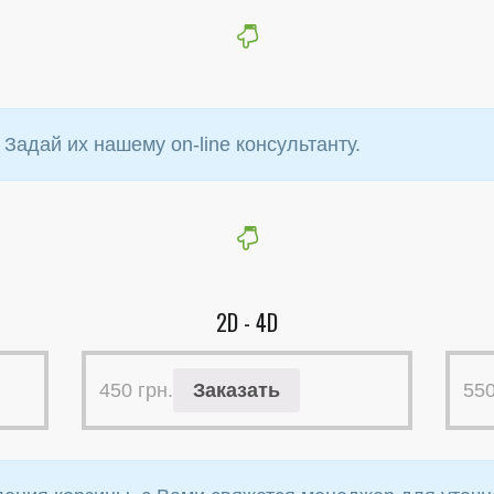
 Задай их нашему on-line консультанту.
2D - 4D
450
грн.
Заказать
55